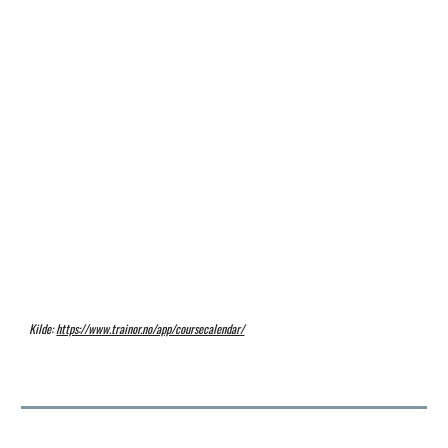
Kilde:
https://www.trainor.no/app/coursecalendar/