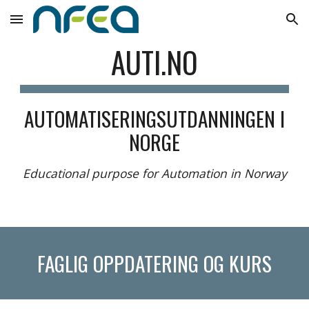
Skip to main content
Skip to navigation
AUTI.NO
AUTOMATISERINGSUTDANNINGEN I
NORGE
Educational purpose for Automation in Norway
FAGLIG OPPDATERING OG KURS