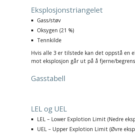
Eksplosjonstriangelet
Gass/støv
Oksygen (21 %)
Tennkilde
Hvis alle 3 er tilstede kan det oppstå en e
mot eksplosjon går ut på å fjerne/begrens
Gasstabell
LEL og UEL
LEL – Lower Explotion Limit (Nedre eksp
UEL – Upper Explotion Limit (Øvre eksp