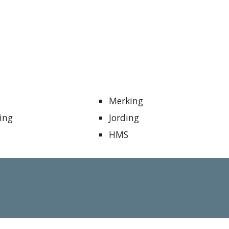
Merking
ing
Jording
HMS