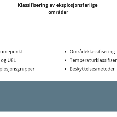
Klassifisering av eksplosjonsfarlige 
områder
ammepunkt
Områdeklassifisering
 og UEL
Temperaturklassifiser
plosjonsgrupper
Beskyttelsesmetoder