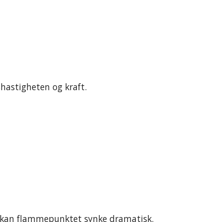
hastigheten og kraft.
 kan flammepunktet synke dramatisk.