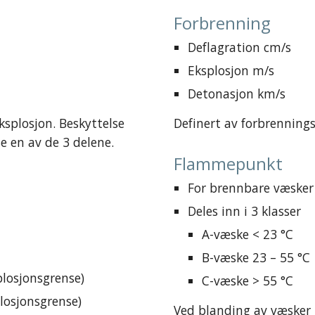
Forbrenning
Deflagration cm/s
Eksplosjon m/s
Detonasjon km/s
ksplosjon. Beskyttelse 
Definert av forbrennings
e en av de 3 delene.
Flammepunkt
For brennbare væsker
Deles inn i 3 klasser
A-væske < 23 °C
B-væske 23 – 55 °C
losjonsgrense) 
C-væske > 55 °C
losjonsgrense) 
Ved blanding av væsker