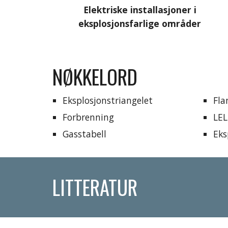
Elektriske installasjoner i 
eksplosjonsfarlige områder
NØKKELORD
Eksplosjonstriangelet
Fl
Forbrenning
LEL
Gasstabell
Eks
LITTERATUR