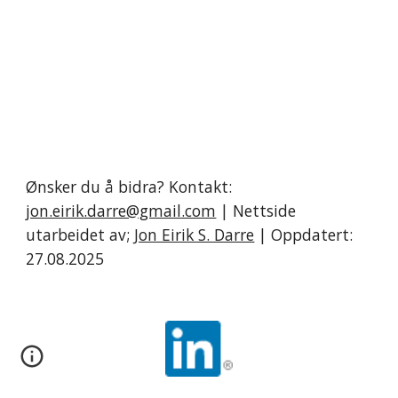
Ønsker du å bidra? Kontakt:
jon.eirik.darre@gmail.com
| Nettside
utarbeidet av;
Jon Eirik S. Darre
| Oppdatert:
27.08.2025