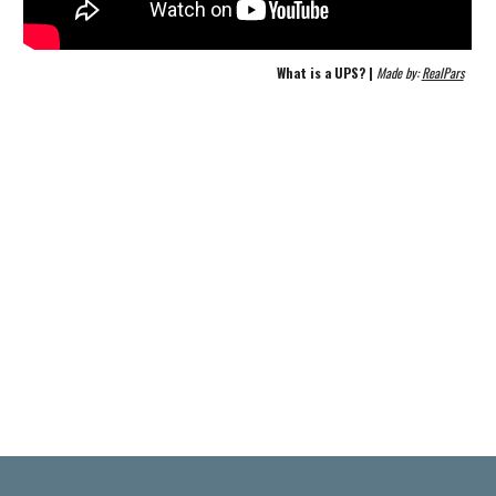
What is a UPS? | 
Made by: 
RealPars