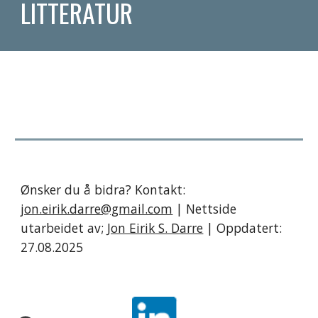
LITTERATUR
Ønsker du å bidra? Kontakt:
jon.eirik.darre@gmail.com
| Nettside
utarbeidet av;
Jon Eirik S. Darre
| Oppdatert:
27.08.2025