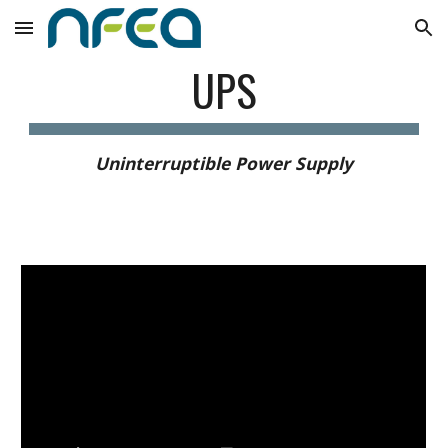
Skip to main content
Skip to navigation
UPS
Uninterruptible Power Supply