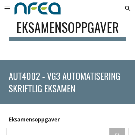
Skip to main content
Skip to navigation
EKSAMENSOPPGAVER
AUT4002 - VG3 AUTOMATISERING 
SKRIFTLIG EKSAMEN
Eksamensoppgaver 