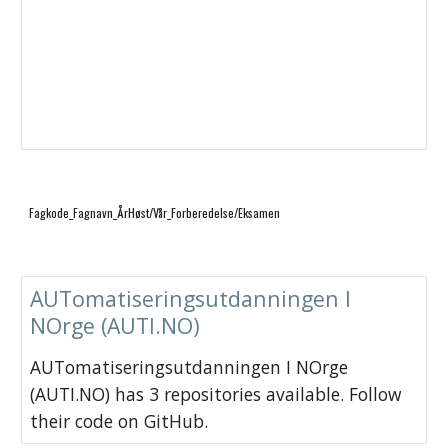
Fagkode_Fagnavn_ÅrHøst/Vår_Forberedelse/Eksamen
AUTomatiseringsutdanningen I
NOrge (AUTI.NO)
AUTomatiseringsutdanningen I NOrge
(AUTI.NO) has 3 repositories available. Follow
their code on GitHub.