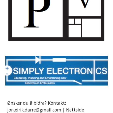
Ønsker du å bidra? Kontakt:
jon.eirik.darre@gmail.com
| Nettside