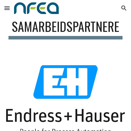
Skip to main content
Skip to navigation
SAMARBEIDSPARTNERE