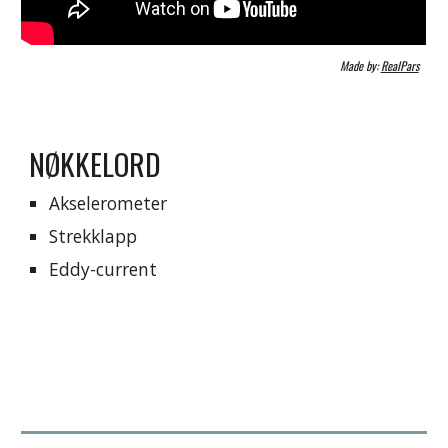
Made by: 
RealPars
NØKKELORD
Akselerometer
Strekklapp
Eddy-current